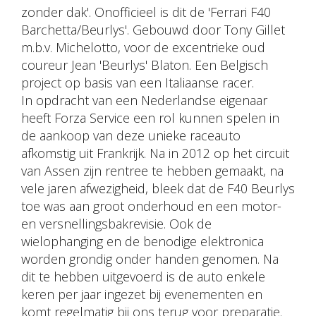
zonder dak'. Onofficieel is dit de 'Ferrari F40
Barchetta/Beurlys'. Gebouwd door Tony Gillet
m.b.v. Michelotto, voor de excentrieke oud
coureur Jean 'Beurlys' Blaton. Een Belgisch
project op basis van een Italiaanse racer.
In opdracht van een Nederlandse eigenaar
heeft Forza Service een rol kunnen spelen in
de aankoop van deze unieke raceauto
afkomstig uit Frankrijk. Na in 2012 op het circuit
van Assen zijn rentree te hebben gemaakt, na
vele jaren afwezigheid, bleek dat de F40 Beurlys
toe was aan groot onderhoud en een motor-
en versnellingsbakrevisie. Ook de
wielophanging en de benodige elektronica
worden grondig onder handen genomen. Na
dit te hebben uitgevoerd is de auto enkele
keren per jaar ingezet bij evenementen en
komt regelmatig bij ons terug voor preparatie.