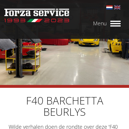
Menu
Toggl
naviga
F40 BARCHETTA
BEURLYS
Wilde verhalen doen de rondte over deze 'F40