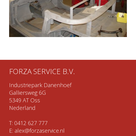
FORZA SERVICE B.V.
Industriepark Danenhoef
Galliersweg 6G
5349 AT Oss
Nederland
T:
0412 627 777
E:
alex@forzaservice.nl