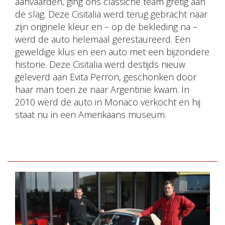
aanvaarden, ging ons classiche team gretig aan
de slag. Deze Cisitalia werd terug gebracht naar
zijn originele kleur en – op de bekleding na –
werd de auto helemaal gerestaureerd. Een
geweldige klus en een auto met een bijzondere
historie. Deze Cisitalia werd destijds nieuw
geleverd aan Evita Perron, geschonken door
haar man toen ze naar Argentinie kwam. In
2010 werd de auto in Monaco verkocht en hij
staat nu in een Amerikaans museum.