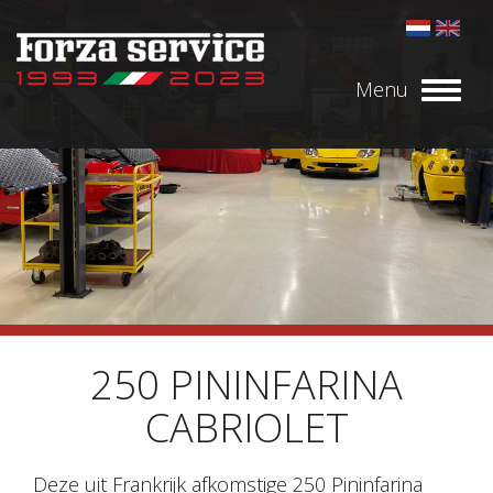
Menu
Toggl
naviga
250 PININFARINA
CABRIOLET
Deze uit Frankrijk afkomstige 250 Pininfarina