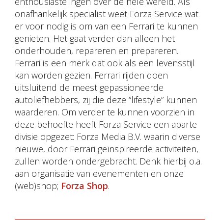
enthousiastelingen over de hele wereld. Als
onafhankelijk specialist weet Forza Service wat
er voor nodig is om van een Ferrari te kunnen
genieten. Het gaat verder dan alleen het
onderhouden, repareren en prepareren.
Ferrari is een merk dat ook als een levensstijl
kan worden gezien. Ferrari rijden doen
uitsluitend de meest gepassioneerde
autoliefhebbers, zij die deze “lifestyle” kunnen
waarderen. Om verder te kunnen voorzien in
deze behoefte heeft Forza Service een aparte
divisie opgezet: Forza Media B.V. waarin diverse
nieuwe, door Ferrari geïnspireerde activiteiten,
zullen worden ondergebracht. Denk hierbij o.a.
aan organisatie van evenementen en onze
(web)shop;
Forza Shop
.