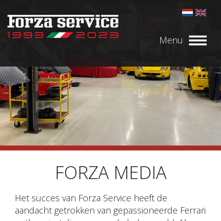
Menu
Toggl
naviga
FORZA MEDIA
Het succes van Forza Service heeft de
aandacht getrokken van gepassioneerde Ferrari