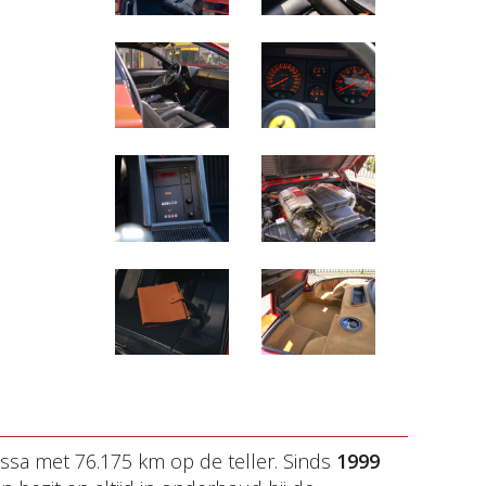
ossa met 76.175 km op de teller. Sinds
1999