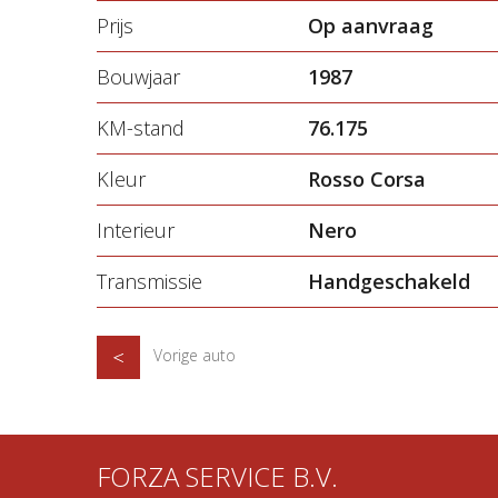
Prijs
Op aanvraag
Bouwjaar
1987
KM-stand
76.175
Kleur
Rosso Corsa
Interieur
Nero
Transmissie
Handgeschakeld
Vorige auto
FORZA SERVICE B.V.