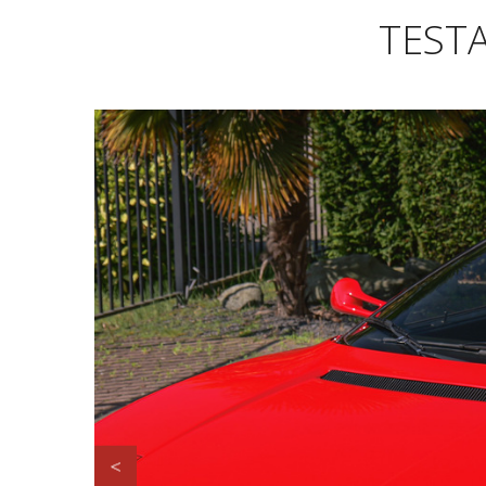
TESTA