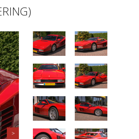
ERING)